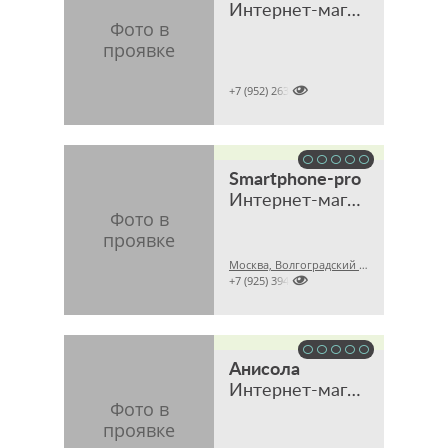
Интернет-магазин

+7 (952) 2631159
Smartphone-pro
Интернет-магазин оригинальной техники и аксессуаров
Москва, Волгоградский проспект, 32, корпус 8, ТЦ "Технохолл", павильон D-8

+7 (925) 3941200
Анисола
Интернет-магазин мебели