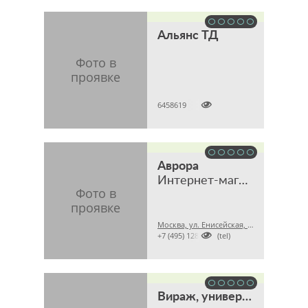
Альянс ТД

6458619
Аврора
Интернет-магазин
Москва, ул. Енисейская, 7, стр. 4, офис 6

+7 (495) 1288998 (tel)
Вираж, универсальный интернет-магазин