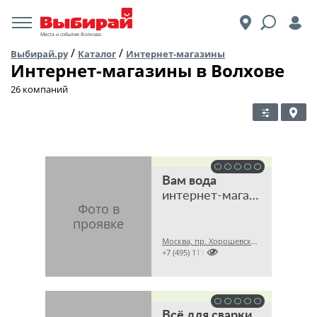
Места и события Волхова
/
/
Выбирай.ру
Каталог
Интернет-магазины
Интернет-магазины в Волхове
26 компаний
Вам вода
интернет-магазин
Москва, пр. Хорошевский 2-й, 7 стр. 1А

+7 (495) 1115505
Всё для сварки