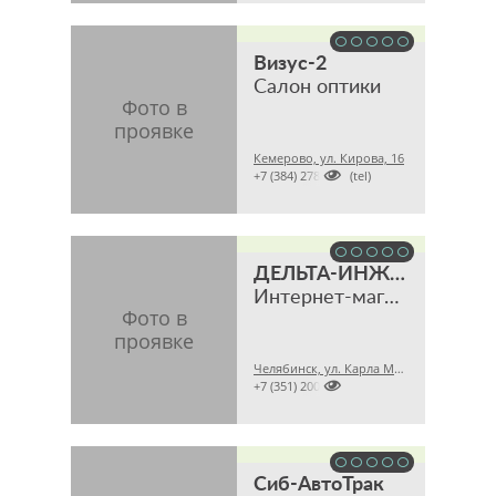
Визус-2
Салон оптики
Кемерово, ул. Кирова, 16

+7 (384) 2780101 (tel)
ДЕЛЬТА-ИНЖИНИРИНГ
Интернет-магазин
Челябинск, ул. Карла Маркса, 28А офис 43

+7 (351) 2009316
Сиб-АвтоТрак