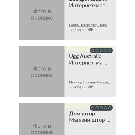
Интернет-магазин
Санкт-Петербург, Новочеркасский пр., 58

+7 (812) 6042743
Ugg Australia
Интернет-магазин
Москва, Нижний Сусальный пер., 5, стр. 17

+7 (495) 1283564
Дом штор
Магазин штор и тканей